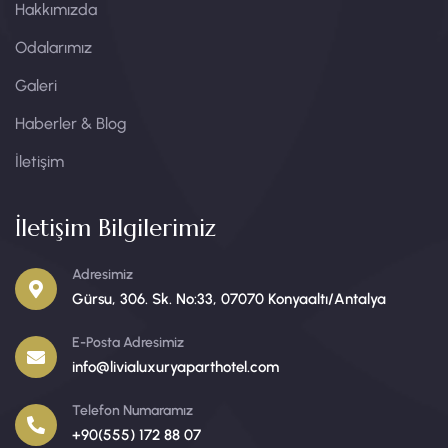
Hakkımızda
Odalarımız
Galeri
Haberler & Blog
İletişim
İletişim Bilgilerimiz
Adresimiz
Gürsu, 306. Sk. No:33, 07070 Konyaaltı/Antalya
E-Posta Adresimiz
info@livialuxuryaparthotel.com
Telefon Numaramız
+90(555) 172 88 07