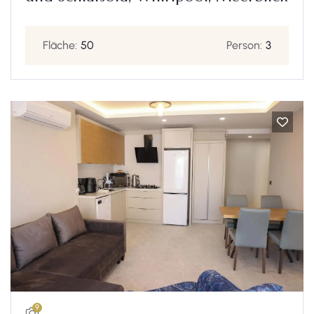
Fläche:
50
Person:
3
9