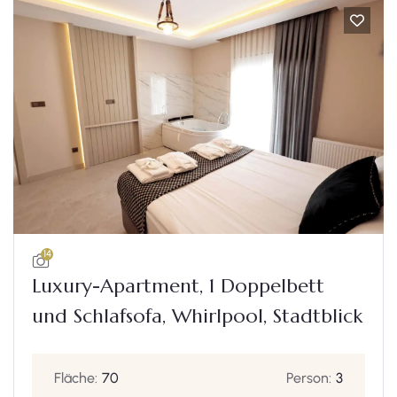
14
Luxury-Apartment, 1 Doppelbett
und Schlafsofa, Whirlpool, Stadtblick
Fläche:
70
Person:
3