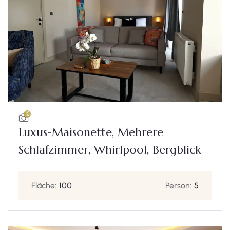
15
Luxus-Maisonette, Mehrere
Schlafzimmer, Whirlpool, Bergblick
Fläche:
100
Person:
5