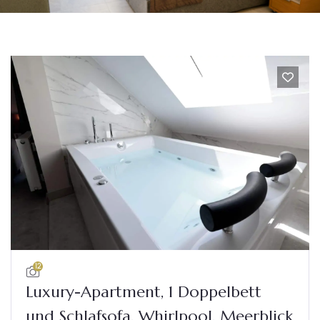
12
Luxury-Apartment, 1 Doppelbett
und Schlafsofa, Whirlpool, Meerblick