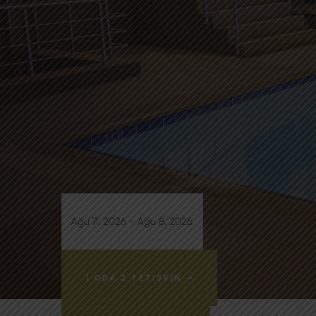
1 ODA
2 YETIŞKIN