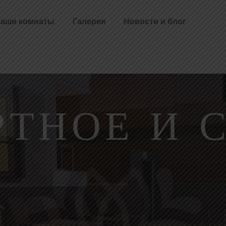
аши комнаты
Галерея
Новости и блог
ТНОЕ И 