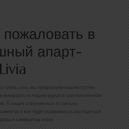
 пожаловать в
шный апарт-
Livia
т-отель Livia, мы предлагаем нашим гостям
 и комфорта на нашем курорте, расположенном
ия. В наших современных и стильно
аментах у вас будет возможность насладиться
дома и комфортом отеля.