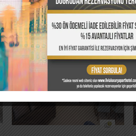
РЕКОМЕНДУЕМЫЕ НОМЕРА
ледуйте наши ком
9