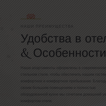
НАШИ ПРЕИМУЩЕСТВА
Удобства в оте
& Особенност
Наши апартаменты оформлены в современном
стильном стиле, чтобы обеспечить нашим гостя
комфортное и комфортное пребывание. Благод
своим большим помещениям и полностью
оборудованной кухне мы сочетаем домашний ую
комфортом отеля.