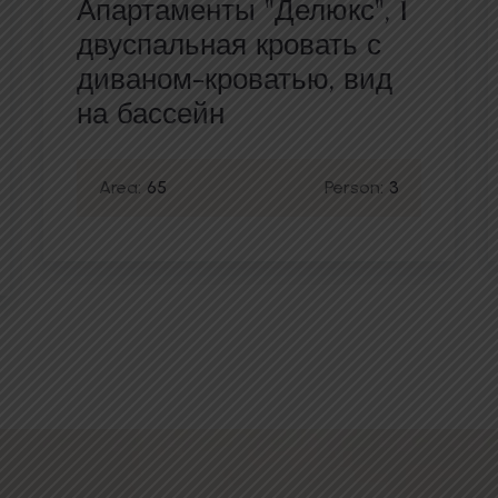
Апартаменты "Делюкс", 1
двуспальная кровать с
диваном-кроватью, вид
на бассейн
Area:
65
Person:
3