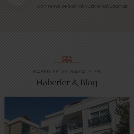
olan temiz ve bakımlı yüzme havuzumuz.
HABERLER VE MAKALELER
Haberler & Blog