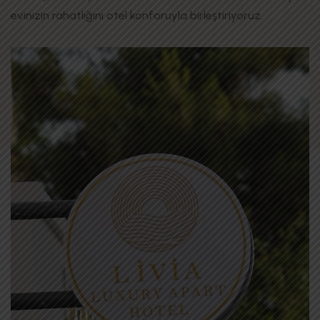
evinizin rahatlığını otel konforuyla birleştiriyoruz.