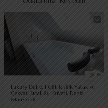
Odalarımızı Keşfedin
12
Luxury Daire, 1 Çift Kişilik Yatak ve
Çekyat, Sıcak Su Küveti, Deniz
Manzaralı