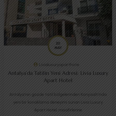
20
MAY
Livialuxuryaparthote
Antalya’da Tatilin Yeni Adresi: Livia Luxury
Apart Hotel
Antalya’nın gözde tatil bölgelerinden Konyaaltı’nda
yeni bir konaklama deneyimi sunan Livia Luxury
Apart Hotel, misafirlerine