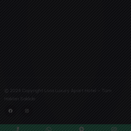
© 2024 Copyright Livia Luxury Apart Hotel – Tüm
Hakları Saklıdır.