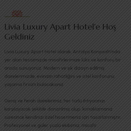
Livia Luxury Apart Hotel'e Hoş
Geldiniz
Livia Luxury Apart Hotel olarak, Antalya Konyaaltı'nda
yer alan tesisimizde misafirlerimize lüks ve konforu bir
arada sunuyoruz. Modern ve şık dizayn edilmiş
dairelerimizde, evinizin rahatlığını ve otel konforunu
yaşama fırsatı bulacaksınız.
Geniş ve ferah dairelerimiz, her türlü ihtiyacınızı
karşılayacak şekilde donatılmış olup, konaklamanız
süresince kendinizi özel hissetmeniz için tasarlanmıştır.
Profesyonel ve güler yüzlü ekibimiz, misafir