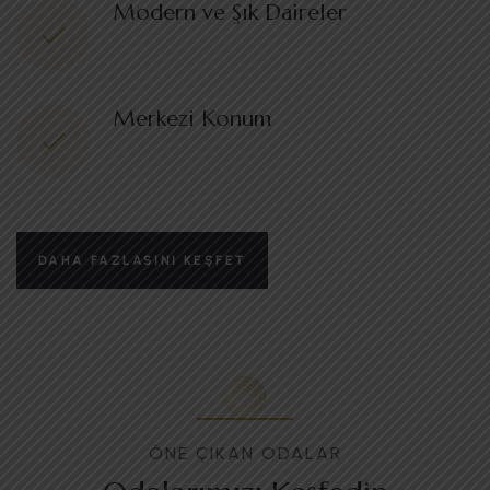
Modern ve Şık Daireler
Merkezi Konum
DAHA FAZLASINI KEŞFET
ÖNE ÇIKAN ODALAR