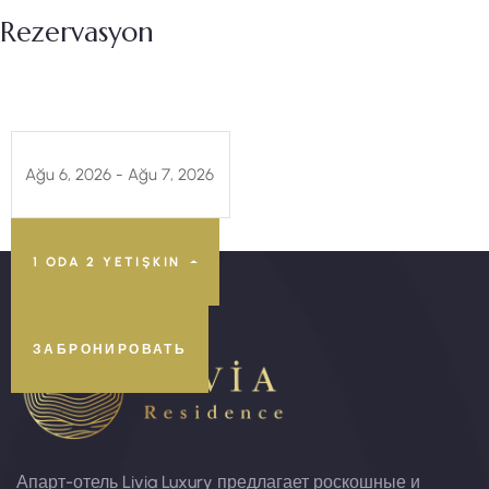
Rezervasyon
1 ODA
2 YETIŞKIN
ЗАБРОНИРОВАТЬ
Апарт-отель Livia Luxury предлагает роскошные и