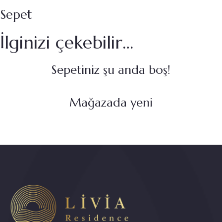
Sepet
İlginizi çekebilir…
Sepetiniz şu anda boş!
Mağazada yeni