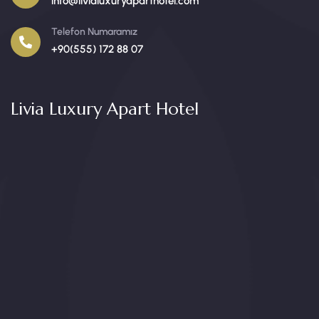
info@livialuxuryaparthotel.com
Telefon Numaramız
+90(555) 172 88 07
Livia Luxury Apart Hotel