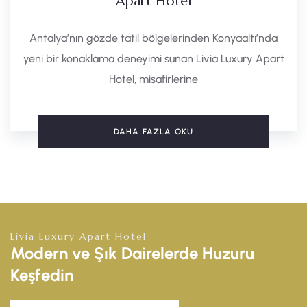
Apart Hotel
Antalya’nın gözde tatil bölgelerinden Konyaaltı’nda
yeni bir konaklama deneyimi sunan Livia Luxury Apart
Hotel, misafirlerine
DAHA FAZLA OKU
Livia Luxury Apart Hotel
Modern ve Şık Dairelerde Huzuru
Keşfedin