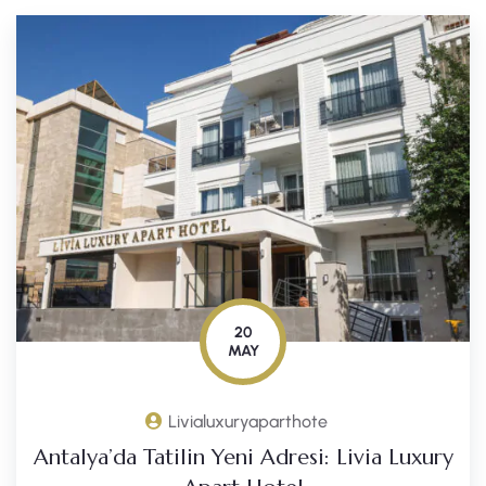
20
MAY
Livialuxuryaparthote
Antalya’da Tatilin Yeni Adresi: Livia Luxury