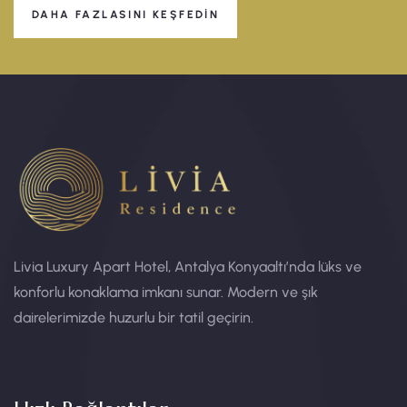
DAHA FAZLASINI KEŞFEDIN
Livia Luxury Apart Hotel, Antalya Konyaaltı’nda lüks ve
konforlu konaklama imkanı sunar. Modern ve şık
dairelerimizde huzurlu bir tatil geçirin.